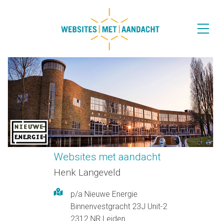
Websites met aandacht
Henk Langeveld
p/a Nieuwe Energie
Binnenvestgracht 23J Unit-2
2312 NR Leiden